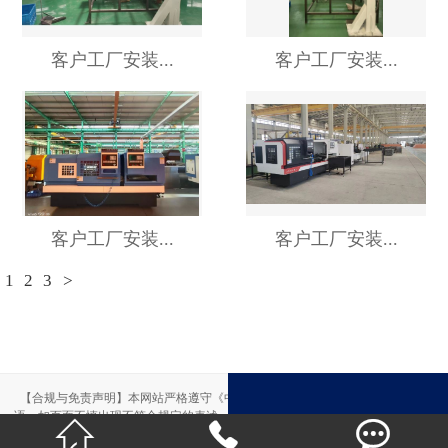
客户工厂安装...
客户工厂安装...
客户工厂安装...
客户工厂安装...
1
2
3
>
【合规与免责声明】本网站严格遵守《中华人民共和国广告法》，尽力规范用
语。如页面不慎出现不符合规定的表述，敬请联系我们，将立即更正；相关内容



仅供参考，不构成交易依据。