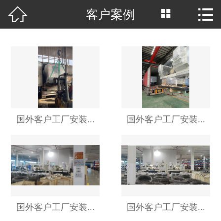



客户案例
网站首页

公司简介
产品中心
厂房场景
客户案例
国外客户工厂安装...
国外客户工厂安装...
新闻中心
行业资讯
荣誉资质
国外客户工厂安装...
国外客户工厂安装...
联系我们